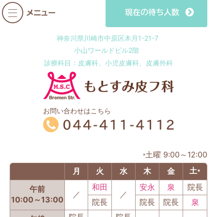
神奈川県川崎市中原区木月1-21-7
小山ワールドビル2階
診療科目：皮膚科、小児皮膚科、皮膚外科
お問い合わせはこちら
土曜 9:00～12:00
※
土
月
火
水
木
金
※
和田
安永
泉
院長
午前
／
／
10:00～13:00
院長
院長
院長
泉