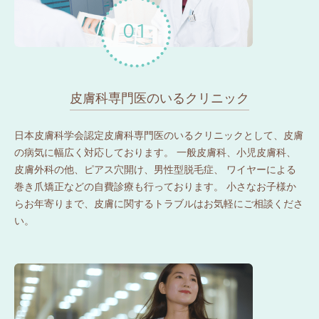
皮膚科専門医のいるクリニック
日本皮膚科学会認定皮膚科専門医のいるクリニックとして、皮膚
の病気に幅広く対応しております。 一般皮膚科、小児皮膚科、
皮膚外科の他、ピアス穴開け、男性型脱毛症、 ワイヤーによる
巻き爪矯正などの自費診療も行っております。 小さなお子様か
らお年寄りまで、皮膚に関するトラブルはお気軽にご相談くださ
い。