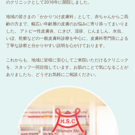
のクリニックとして2016年に開院しました。
地域の皆さまの「かかりつけ皮膚科」として、赤ちゃんからご高
齢の方まで、幅広い年齢層の皮膚のお悩みに寄り添ってまいりま
した。 アトピー性皮膚炎、にきび、湿疹、じんましん、水虫、
いぼ、乾癬などの一般皮膚科診療を中心に、皮膚科専門医による
丁寧な診察と分かりやすい説明を心がけております。
これからも、地域に皆様に安心してご来院いただけるクリニック
を、スタッフ一同目指しています。お肌のことで気になることが
ありましたら、どうぞお気軽にご相談ください。